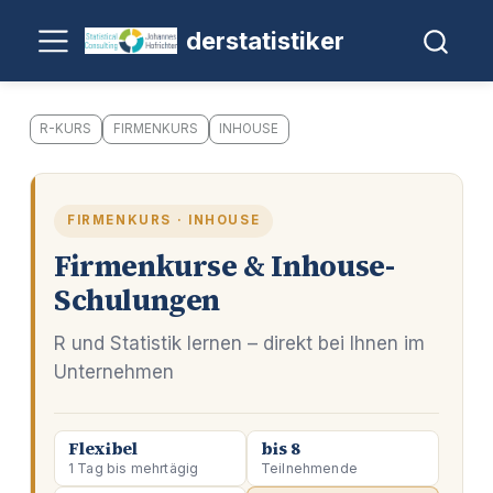
derstatistiker
R-KURS
FIRMENKURS
INHOUSE
FIRMENKURS · INHOUSE
Firmenkurse & Inhouse-
Schulungen
R und Statistik lernen – direkt bei Ihnen im
Unternehmen
Flexibel
bis 8
1 Tag bis mehrtägig
Teilnehmende