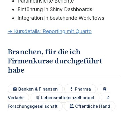
Parametrisierte Berichte
Einführung in Shiny Dashboards
Integration in bestehende Workflows
→ Kursdetails: Reporting mit Quarto
Branchen, für die ich
Firmenkurse durchgeführt
habe
🏦 Banken & Finanzen
💊 Pharma
🚆
Verkehr
🛒 Lebensmitteleinzelhandel
🔬
Forschungsgesellschaft
🏛️ Öffentliche Hand