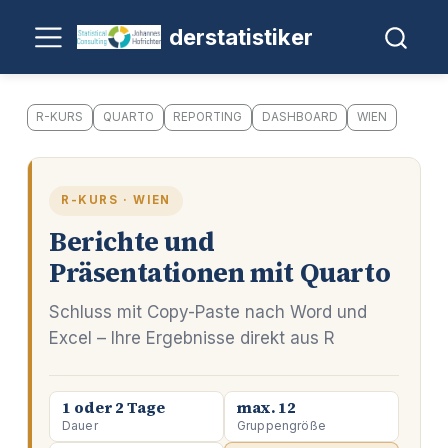
derstatistiker
R-KURS
QUARTO
REPORTING
DASHBOARD
WIEN
R-KURS · WIEN
Berichte und
Präsentationen mit Quarto
Schluss mit Copy-Paste nach Word und
Excel – Ihre Ergebnisse direkt aus R
1 oder 2 Tage
max. 12
Dauer
Gruppengröße