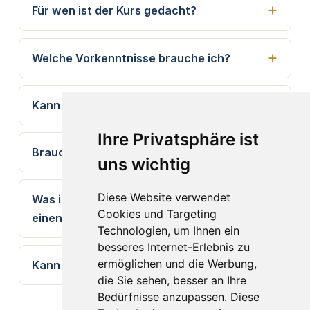
Für wen ist der Kurs gedacht?
Welche Vorkenntnisse brauche ich?
Kann ich auch nur einen Tag buchen?
Ihre Privatsphäre ist
Brauche ich Erfahrung mit R Markdown?
uns wichtig
Diese Website verwendet
Was ist ein Dashboard – brauche ich dafür
Cookies und Targeting
einen Server?
Technologien, um Ihnen ein
besseres Internet-Erlebnis zu
ermöglichen und die Werbung,
Kann ich auch PDF oder Word erzeugen?
die Sie sehen, besser an Ihre
Bedürfnisse anzupassen. Diese