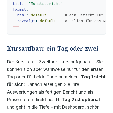
title
:
"Monatsbericht"
format
:
html
:
 default
        # ein Bericht für den
revealjs
:
 default
    # Folien für das Meet
---
Kursaufbau: ein Tag oder zwei
Der Kurs ist als Zweitageskurs aufgebaut – Sie
können sich aber wahlweise nur für den ersten
Tag oder für beide Tage anmelden.
Tag 1 steht
für sich:
Danach erzeugen Sie Ihre
Auswertungen als fertigen Bericht und als
Präsentation direkt aus R.
Tag 2 ist optional
und geht in die Tiefe – mit Dashboard, schön